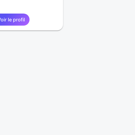
oir le profil