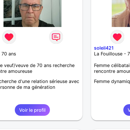
soleil421
 70 ans
La Fouillouse - 
 veuf/veuve de 70 ans recherche
Femme célibatai
ntre amoureuse
rencontre amou
echerche d'une relation sérieuse avec
Femme dynamiq
rsonne de ma génération
Voir le profil
V