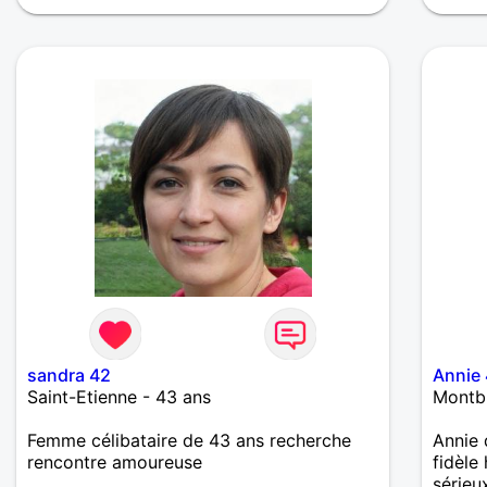
sandra 42
Annie
Saint-Etienne - 43 ans
Montbr
Femme célibataire de 43 ans recherche
Annie 
rencontre amoureuse
fidèle
sérieu