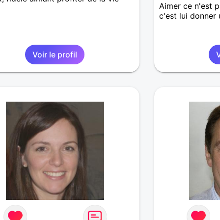
Aimer ce n'est p
c'est lui donner 
Voir le profil
V