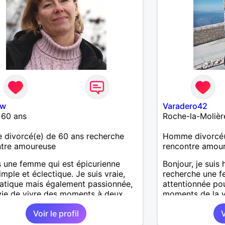
nw
Varadero42
 60 ans
Roche-la-Molièr
divorcé(e) de 60 ans recherche
Homme divorcé(
ntre amoureuse
rencontre amou
s une femme qui est épicurienne
Bonjour, je suis
imple et éclectique. Je suis vraie,
recherche une 
tique mais également passionnée,
attentionnée po
nvie de vivre des moments à deux.
moments de la v
Voir le profil
V