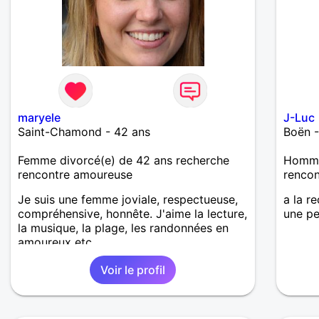
maryele
J-Luc
Saint-Chamond - 42 ans
Boën -
Femme divorcé(e) de 42 ans recherche
Homme
rencontre amoureuse
renco
Je suis une femme joviale, respectueuse,
a la r
compréhensive, honnête. J'aime la lecture,
une pe
la musique, la plage, les randonnées en
amoureux etc.
Voir le profil