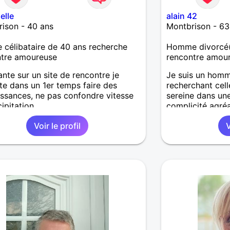
elle
alain 42
ison - 40 ans
Montbrison - 63
célibataire de 40 ans recherche
Homme divorcé(
ntre amoureuse
rencontre amou
nte sur un site de rencontre je
Je suis un homme
te dans un 1er temps faire des
recherchant cell
ssances, ne pas confondre vitesse
sereine dans un
ipitation.
complicité agréa
Voir le profil
V