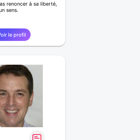
as renoncer à sa liberté,
un sens.
oir le profil