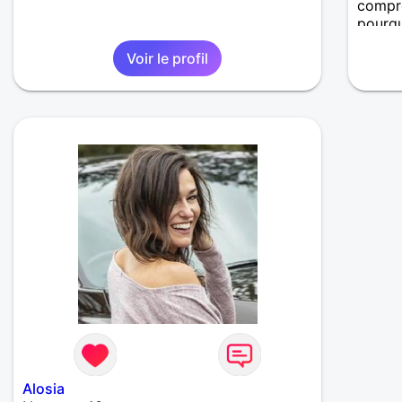
compr
pourqu
Lignon
Voir le profil
Alosia