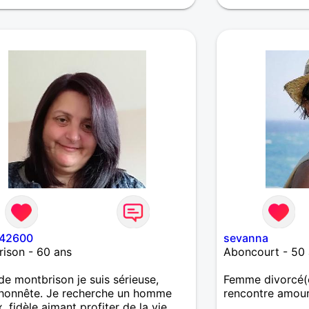
 42600
sevanna
ison - 60 ans
Aboncourt - 50 
de montbrison je suis sérieuse,
Femme divorcé(e
 honnête. Je recherche un homme
rencontre amou
x, fidèle aimant profiter de la vie