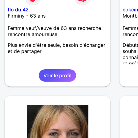
flo du 42
cokcin
Firminy - 63 ans
Montbr
Femme veuf/veuve de 63 ans recherche
Femme 
rencontre amoureuse
renco
Plus envie d'être seule, besoin d'échanger
Débuta
et de partager
souhai
connai
et préc
Voir le profil