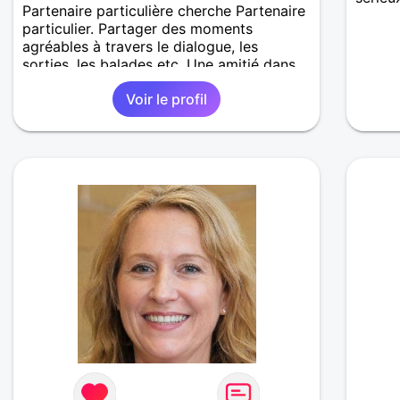
Partenaire particulière cherche Partenaire
particulier. Partager des moments
agréables à travers le dialogue, les
sorties, les balades etc. Une amitié dans
un premier temps. Je cherche juste un
Voir le profil
homme simple, sincère, complice.