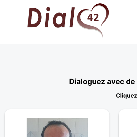
Dialoguez avec de 
Cliquez