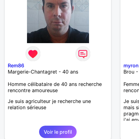
Rem86
myro
Margerie-Chantagret - 40 ans
Brou -
Homme célibataire de 40 ans recherche
Femme 
rencontre amoureuse
renco
Je suis agriculteur je recherche une
Je sui
relation sérieuse
mais s
pragma
j'ai e
Voir le profil