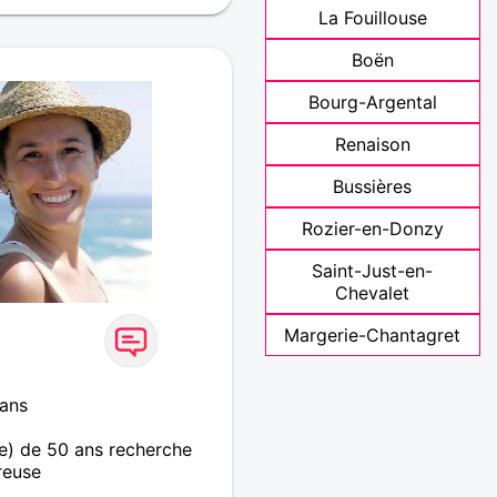
La Fouillouse
Boën
Bourg-Argental
Renaison
Bussières
Rozier-en-Donzy
Saint-Just-en-
Chevalet
Margerie-Chantagret
ans
) de 50 ans recherche
reuse