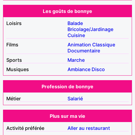
Les goûts de bonnye
Loisirs
Balade
Bricolage/Jardinage
Cuisine
Films
Animation
Classique
Documentaire
Sports
Marche
Musiques
Ambiance
Disco
Profession de bonnye
Métier
Salarié
Plus sur ma vie
Activité préférée
Aller au restaurant