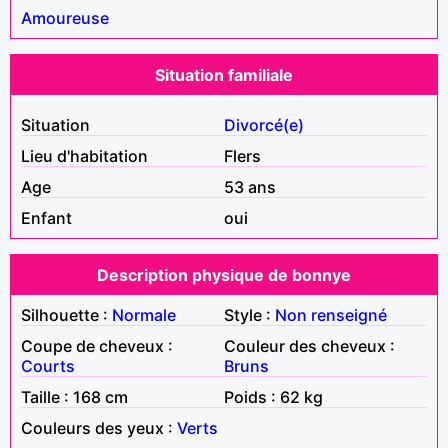
Amoureuse
Situation familiale
Situation
Divorcé(e)
Lieu d'habitation
Flers
Age
53 ans
Enfant
oui
Description physique de bonnye
Silhouette :
Normale
Style :
Non renseigné
Coupe de cheveux :
Couleur des cheveux :
Courts
Bruns
Taille : 168 cm
Poids : 62 kg
Couleurs des yeux :
Verts