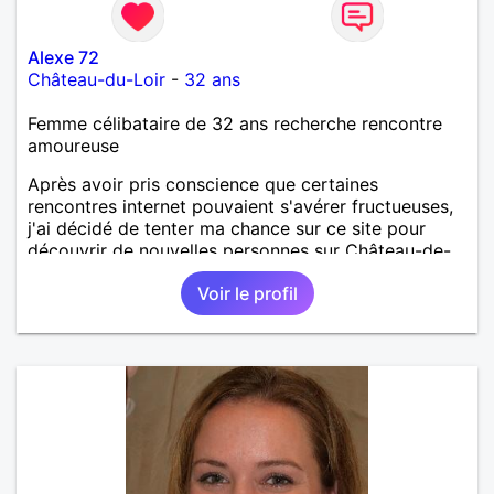
Alexe 72
Château-du-Loir
-
32 ans
Femme célibataire de 32 ans recherche rencontre
amoureuse
Après avoir pris conscience que certaines
rencontres internet pouvaient s'avérer fructueuses,
j'ai décidé de tenter ma chance sur ce site pour
découvrir de nouvelles personnes sur Château-de-
Loir voire Le Mans ou La Flèche !
Voir le profil