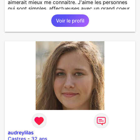
aimerait mieux me connaitre. J'aime les personnes
qui sont simples, affectueuses avec un grand coeur.
Voir le profil
audreylilas
Castres
-
32 ans