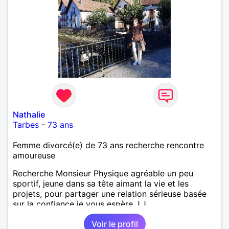
Nathalie
Tarbes
-
73 ans
Femme divorcé(e) de 73 ans recherche rencontre
amoureuse
Recherche Monsieur Physique agréable un peu
sportif, jeune dans sa tête aimant la vie et les
projets, pour partager une relation sérieuse basée
sur la confiance je vous espère J.J
Voir le profil