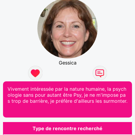
Gessica
Vivement intéressée par la nature humaine, la psych
ologie sans pour autant être Psy, je ne m'impose pa
s trop de barrière, je préfère d'ailleurs les surmonter.
Type de rencontre recherché