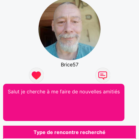
Brice57
Salut je cherche à me faire de nouvelles amitiés
Type de rencontre recherché