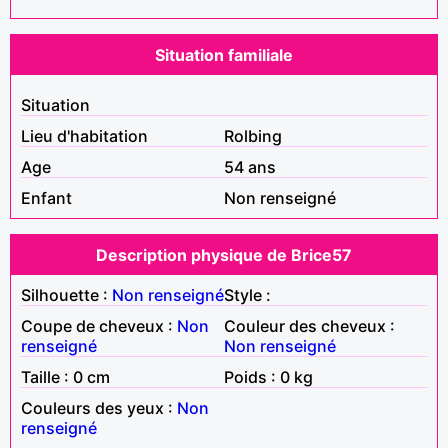
Situation familiale
Situation
Lieu d'habitation
Rolbing
Age
54 ans
Enfant
Non renseigné
Description physique de Brice57
Silhouette :
Non renseigné
Style :
Coupe de cheveux :
Non
Couleur des cheveux :
renseigné
Non renseigné
Taille : 0 cm
Poids : 0 kg
Couleurs des yeux :
Non
renseigné