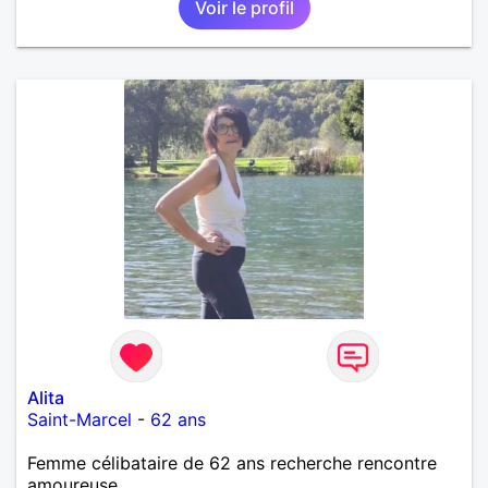
Voir le profil
Alita
Saint-Marcel
-
62 ans
Femme célibataire de 62 ans recherche rencontre
amoureuse