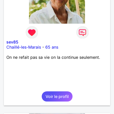
sev85
Chaillé-les-Marais
-
65 ans
On ne refait pas sa vie on la continue seulement.
Voir le profil