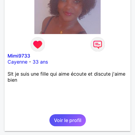
Mimi9733
Cayenne
-
33 ans
Slt je suis une fille qui aime écoute et discute j'aime
bien
Voir le profil