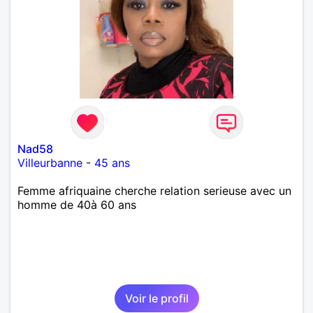
Nad58
Villeurbanne
-
45 ans
Femme afriquaine cherche relation serieuse avec un
homme de 40à 60 ans
Voir le profil