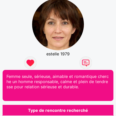
estelle 1979
Femme seule, sérieuse, aimable et romantique cherc
he un homme responsable, calme et plein de tendre
sse pour relation sérieuse et durable.
Type de rencontre recherché