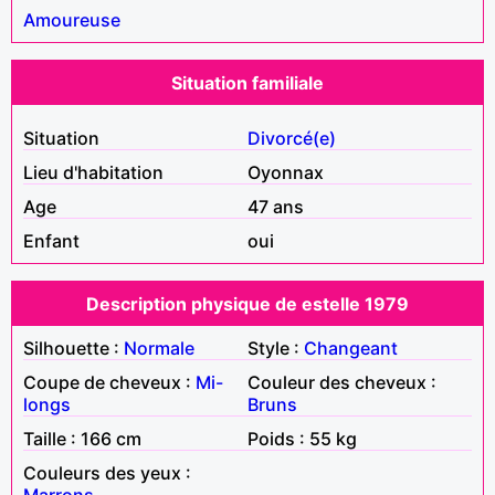
Amoureuse
Situation familiale
Situation
Divorcé(e)
Lieu d'habitation
Oyonnax
Age
47 ans
Enfant
oui
Description physique de estelle 1979
Silhouette :
Normale
Style :
Changeant
Coupe de cheveux :
Mi-
Couleur des cheveux :
longs
Bruns
Taille : 166 cm
Poids : 55 kg
Couleurs des yeux :
Marrons