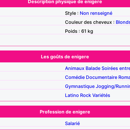
Description physique de enigere
Style :
Non renseigné
Couleur des cheveux :
Blond
Poids : 61 kg
Les goûts de enigere
Animaux
Balade
Soirées entr
Comédie
Documentaire
Rom
Gymnastique
Jogging/Runni
Latino
Rock
Variétés
Profession de enigere
Salarié