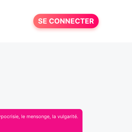
SE CONNECTER
ypocrisie, le mensonge, la vulgarité.