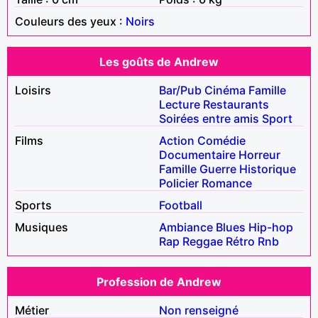
Couleurs des yeux :
Noirs
Les goûts de Andrew
Loisirs
Bar/Pub
Cinéma
Famille
Lecture
Restaurants
Soirées entre amis
Sport
Films
Action
Comédie
Documentaire
Horreur
Famille
Guerre
Historique
Policier
Romance
Sports
Football
Musiques
Ambiance
Blues
Hip-hop
Rap
Reggae
Rétro
Rnb
Profession de Andrew
Métier
Non renseigné