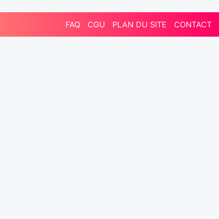
FAQ
CGU
PLAN DU SITE
CONTACT