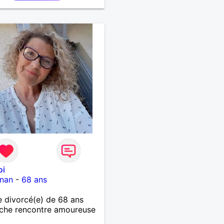
oi
gnan
-
68 ans
 divorcé(e) de 68 ans
che rencontre amoureuse