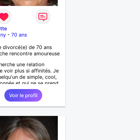
ette
gny
-
70 ans
divorcé(e) de 70 ans
che rencontre amoureuse
herche une relation
 voir plus si affinités. Je
uelqu'un de simple, cool,
ionnée et qui ne se prend
tête.
Voir le profil