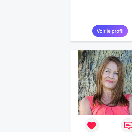
Voir le profil