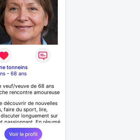
ine tonneins
ins
-
68 ans
 veuf/veuve de 68 ans
che rencontre amoureuse
e découvrir de nouvelles
 faire du sport, lire,
, discuter longuement sur
et passionnant. En résumé,
r de la vie, tout
Voir le profil
ment!