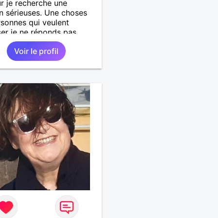
r je recherche une
on sérieuses. Une choses
rsonnes qui veulent
er je ne réponds pas....
Voir le profil