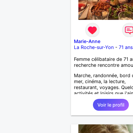
Marie-Anne
La Roche-sur-Yon
-
71 ans
Femme célibataire de 71 a
recherche rencontre amo
Marche, randonnée, bord 
mer, cinéma, la lecture,
restaurant, voyages. Quel
activités et loisirs que j'a
partager ainsi que les vôtr
Voir le profil
Recevoir mes enfants, me
petits-enfants et mes amis
Bénévolat auprès des enfa
l’école, pour le cinéma
indépendant... Se rencontr