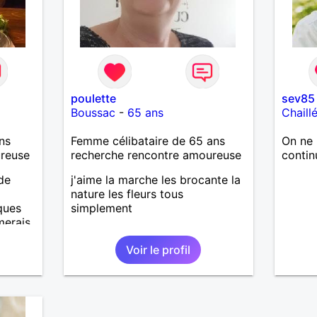
poulette
sev85
Boussac
-
65 ans
Chaill
ns
Femme célibataire de 65 ans
On ne 
ureuse
recherche rencontre amoureuse
contin
de
j'aime la marche les brocante la
nature les fleurs tous
ques
simplement
imerais
es.
Voir le profil
s
.
nts à
er,