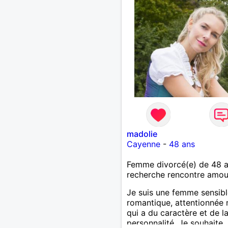
madolie
Cayenne
-
48 ans
Femme divorcé(e) de 48 
recherche rencontre amo
Je suis une femme sensibl
romantique, attentionnée 
qui a du caractère et de l
personnalité. Je souhaite