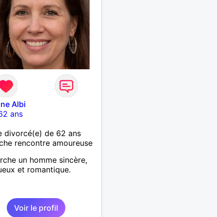
ine Albi
62 ans
 divorcé(e) de 62 ans
che rencontre amoureuse
rche un homme sincère,
ueux et romantique.
Voir le profil