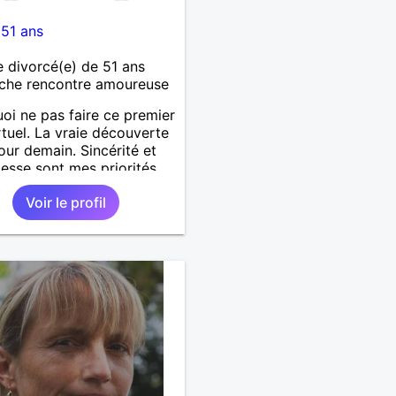
-
51 ans
divorcé(e) de 51 ans
che rencontre amoureuse
oi ne pas faire ce premier
rtuel. La vraie découverte
our demain. Sincérité et
tesse sont mes priorités.
Voir le profil