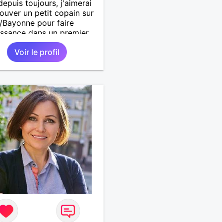
depuis toujours, j'aimerai
rouver un petit copain sur
/Bayonne pour faire
ssance dans un premier
et qui sait si la magie
Voir le profil