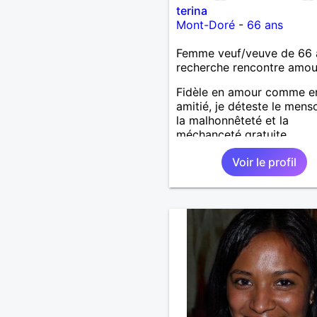
terina
Mont-Doré
-
66 ans
Femme veuf/veuve de 66 
recherche rencontre amo
Fidèle en amour comme e
amitié, je déteste le mens
la malhonnêteté et la
méchanceté gratuite.
Voir le profil