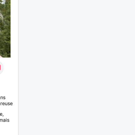
ans
ureuse
e,
mais
a